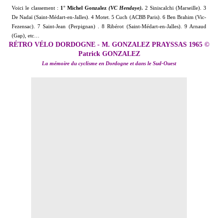
Voici le classement :
1° Michel Gonzalez
(VC Hendaye).
2 Siniscalchi (Marseille). 3
De Nadaï (Saint-Médart-en-Jalles). 4 Motet. 5 Cuch (ACBB Paris). 6 Ben Brahim (Vic-
Fezensac). 7 Saint-Jean (Perpignan) . 8 Ribérot (Saint-Médart-en-Jalles). 9 Arnaud
(Gap), etc…
RÉTRO VÉLO DORDOGNE - M. GONZALEZ PRAYSSAS 1965 ©
Patrick GONZALEZ
La mémoire du cyclisme en Dordogne et dans le Sud-Ouest