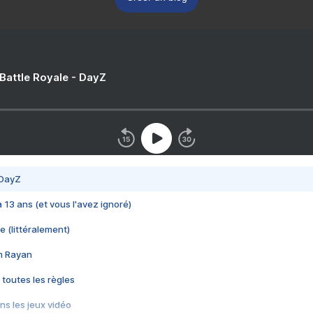
 Battle Royale - DayZ
 DayZ
 a 13 ans (et vous l'avez ignoré)
e (littéralement)
im Rayan
 toutes les règles
s les jeux vidéo