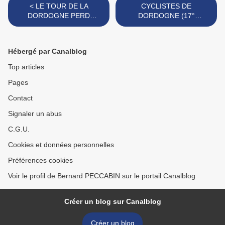
< LE TOUR DE LA
CYCLISTES DE
DORDOGNE PERD
DORDOGNE (17°
GILBERT BEYNEY
publication) >
Hébergé par Canalblog
Top articles
Pages
Contact
Signaler un abus
C.G.U.
Cookies et données personnelles
Préférences cookies
Voir le profil de Bernard PECCABIN sur le portail Canalblog
Créer un blog sur Canalblog
Créer un blog