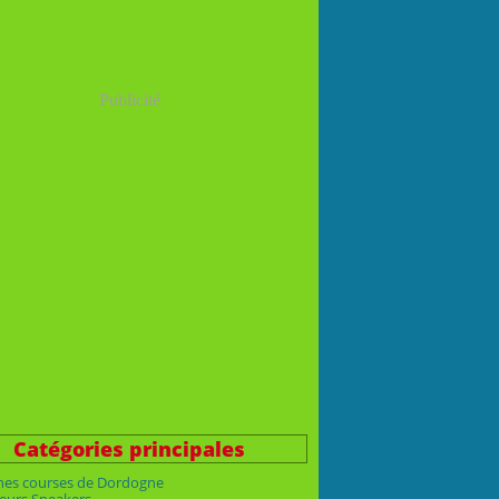
Publicité
Catégories principales
nes courses de Dordogne