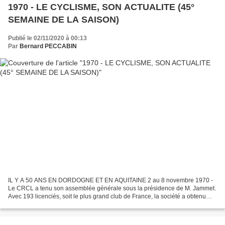
1970 - LE CYCLISME, SON ACTUALITE (45°
SEMAINE DE LA SAISON)
Publié le 02/11/2020 à 00:13
Par
Bernard PECCABIN
IL Y A 50 ANS EN DORDOGNE ET EN AQUITAINE 2 au 8 novembre 1970 -
Le CRCL a tenu son assemblée générale sous la présidence de M. Jammet.
Avec 193 licenciés, soit le plus grand club de France, la société a obtenu
112 victoires, 125 places de deuxième, 113...