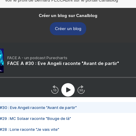
Voir le profil de Bernard PECCABIN sur le portail Canalblog
Créer un blog sur Canalblog
Créer un blog
FACE A - un podcast Purecharts
FACE A #30 : Eve Angeli raconte "Avant de partir"
#30 : Eve Angeli raconte "Avant de partir"
#29 : MC Solaar raconte "Bouge de là"
28 : Lorie raconte "Je vais vite"