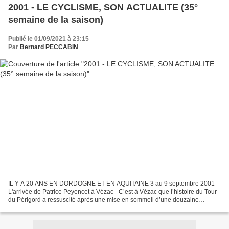
2001 - LE CYCLISME, SON ACTUALITE (35°
semaine de la saison)
Publié le 01/09/2021 à 23:15
Par
Bernard PECCABIN
IL Y A 20 ANS EN DORDOGNE ET EN AQUITAINE 3 au 9 septembre 2001
L'arrivée de Patrice Peyencet à Vézac - C’est à Vézac que l’histoire du Tour
du Périgord a ressuscité après une mise en sommeil d’une douzaine
d’années. Un Tour de Périgord qui servait d’épreuve...