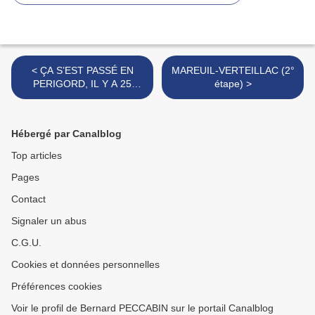
< ÇA S’EST PASSÉ EN
MAREUIL-VERTEILLAC (2°
PERIGORD, IL Y A 25
étape) >
ANS...semaine du 29/06 au
5 juillet 1990
Hébergé par Canalblog
Top articles
Pages
Contact
Signaler un abus
C.G.U.
Cookies et données personnelles
Préférences cookies
Voir le profil de Bernard PECCABIN sur le portail Canalblog