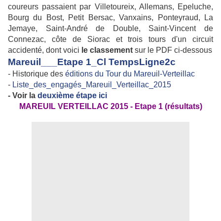
coureurs passaient par Villetoureix, Allemans, Epeluche,
Bourg du Bost, Petit Bersac, Vanxains, Ponteyraud, La
Jemaye, Saint-André de Double, Saint-Vincent de
Connezac, côte de Siorac et trois tours d'un circuit
accidenté, dont voici
le classement
sur le PDF ci-dessous
Mareuil___Etape 1_Cl TempsLigne2c
- Historique des
éditions du Tour du Mareuil-Verteillac
-
Liste_des_engagés_Mareuil_Verteillac_2015
- Voir la
deuxième étape ici
MAREUIL VERTEILLAC 2015 - Etape 1 (résultats)