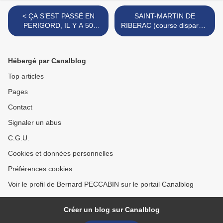
< ÇA S’EST PASSÉ EN
SAINT-MARTIN DE
PERIGORD, IL Y A 50
RIBERAC (course disparue)
ANS...semaine du 17 au 23
>
août 1965
Hébergé par Canalblog
Top articles
Pages
Contact
Signaler un abus
C.G.U.
Cookies et données personnelles
Préférences cookies
Voir le profil de Bernard PECCABIN sur le portail Canalblog
Créer un blog sur Canalblog