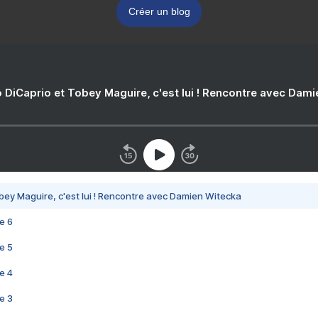
Créer un blog
 DiCaprio et Tobey Maguire, c'est lui ! Rencontre avec Dam
bey Maguire, c'est lui ! Rencontre avec Damien Witecka
e 6
e 5
e 4
e 3