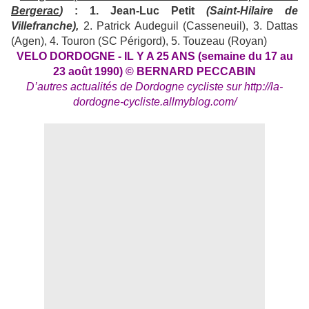
Bergerac
)
: 1. Jean-Luc Petit
(Saint-Hilaire de
Villefranche),
2. Patrick Audeguil (Casseneuil), 3. Dattas
(Agen), 4. Touron (SC Périgord), 5. Touzeau (Royan)
VELO DORDOGNE - IL Y A 25 ANS (semaine du 17 au
23 août 1990) © BERNARD PECCABIN
D’autres actualités de Dordogne cycliste sur
http://la-
dordogne-cycliste.allmyblog.com/