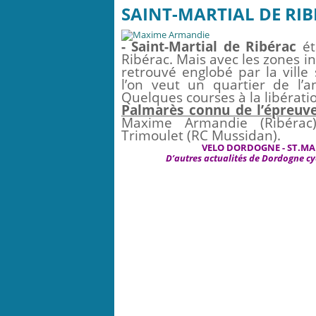
SAINT-MARTIAL DE RIBE
- Saint-Martial de Ribérac
ét
Ribérac. Mais avec les zones in
retrouvé englobé par la ville 
l’on veut un quartier de l’
Quelques courses à la libérati
Palmarès connu de l’épreuv
Maxime Armandie (Ribéra
Trimoulet (RC Mussidan).
VELO DORDOGNE - ST.MA
D’autres actualités de Dordogne cy