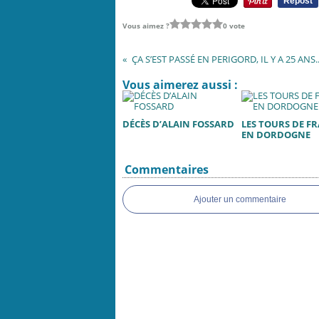
Repost
Vous aimez ?
0 vote
Vous aimerez aussi :
DÉCÈS D’ALAIN FOSSARD
LES TOURS DE F
EN DORDOGNE
Commentaires
Ajouter un commentaire