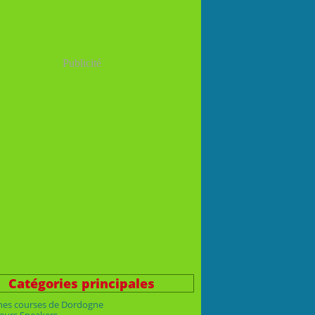
Publicité
Catégories principales
nes courses de Dordogne