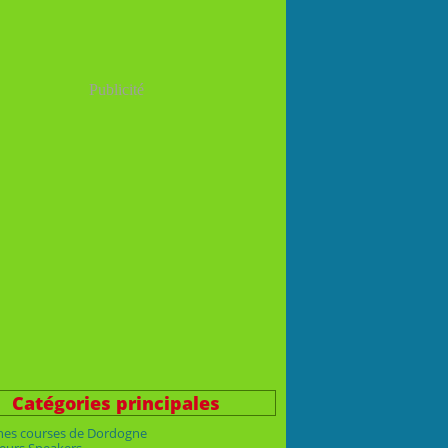
Publicité
Catégories principales
nes courses de Dordogne