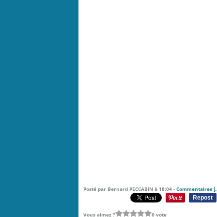
Posté par Bernard PECCABIN à 18:04 -
Commentaires [
Repost
Vous aimez ?
0 vote