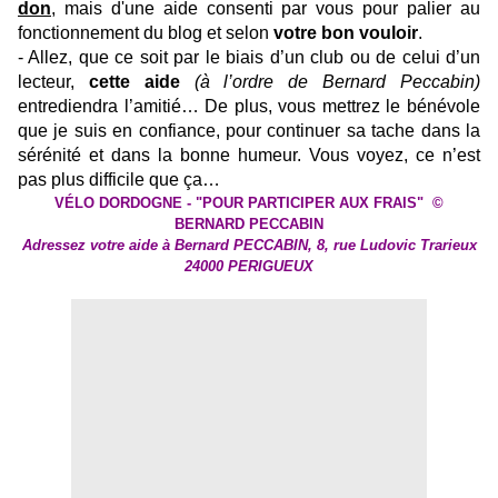
don
, mais d'une aide consenti par vous pour palier au
fonctionnement du blog et selon
votre bon vouloir
.
- Allez, que ce soit par le biais d’un club ou de celui d’un
lecteur,
cette aide
(à l’ordre de Bernard Peccabin)
entrediendra l’amitié… De plus, vous mettrez le bénévole
que je suis en confiance, pour continuer sa tache dans la
sérénité et dans la bonne humeur. Vous voyez, ce n’est
pas plus difficile que ça…
VÉLO DORDOGNE - "POUR PARTICIPER AUX FRAIS" ©
BERNARD PECCABIN
Adressez votre aide à Bernard PECCABIN, 8, rue Ludovic Trarieux
24000 PERIGUEUX