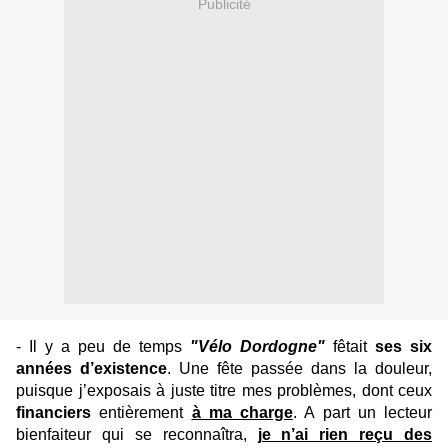
Publicité
- Il y a peu de temps
"Vélo Dordogne"
fêtait
ses six
années d’existence
. Une fête passée dans la douleur,
puisque j’exposais à juste titre mes problèmes, dont ceux
financiers
entièrement
à ma charge
. A part un lecteur
bienfaiteur qui se reconnaîtra,
je n’ai rien reçu des