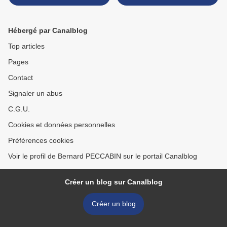
ANS...semaine du 29 févr.
au 6 mars 1966 >
Hébergé par Canalblog
Top articles
Pages
Contact
Signaler un abus
C.G.U.
Cookies et données personnelles
Préférences cookies
Voir le profil de Bernard PECCABIN sur le portail Canalblog
Créer un blog sur Canalblog
Créer un blog