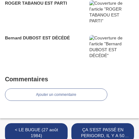
ROGER TABANOU EST PARTI
Bernard DUBOST EST DÉCÉDÉ
Commentaires
Ajouter un commentaire
< LE BUGUE (27 août
ÇA S’EST PASSÉ EN
1984)
PERIGORD, IL Y A 50