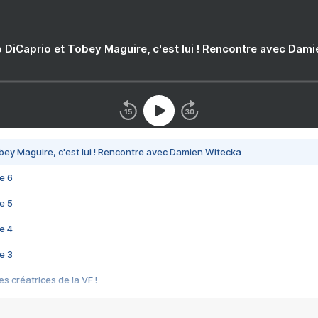
 DiCaprio et Tobey Maguire, c'est lui ! Rencontre avec Dam
bey Maguire, c'est lui ! Rencontre avec Damien Witecka
e 6
e 5
e 4
e 3
s créatrices de la VF !
e 2