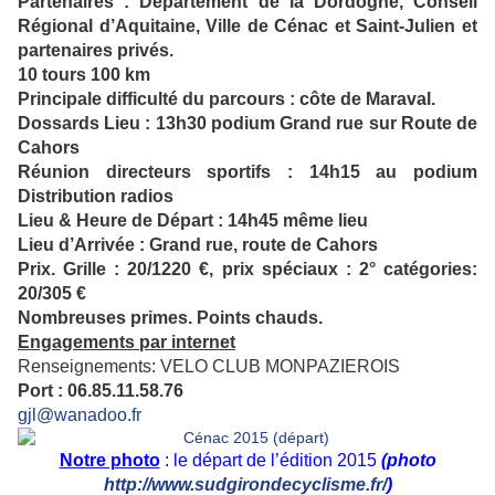
Partenaires : Département de la Dordogne, Conseil
Régional d’Aquitaine, Ville de Cénac et Saint-Julien et
partenaires privés.
10 tours 100 km
Principale difficulté du parcours : côte de Maraval.
Dossards Lieu : 13h30 podium Grand rue sur Route de
Cahors
Réunion directeurs sportifs : 14h15 au podium
Distribution radios
Lieu & Heure de Départ : 14h45 même lieu
Lieu d’Arrivée : Grand rue, route de Cahors
Prix. Grille : 20/1220 €, prix spéciaux : 2° catégories:
20/305 €
Nombreuses primes. Points chauds.
Engagements par internet
Renseignements: VELO CLUB MONPAZIEROIS
Port : 06.85.11.58.76
gjl@wanadoo.fr
Notre photo
: le départ de l’édition 2015
(photo
http://www.sudgirondecyclisme.fr/
)