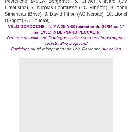
Peyrefiche (ASCA Bergerac), 6. Olivier Chalard (UV
Limousine), 7. Nicolas Labrousse (EC Ribérac), 8. Yann
Simoneau (Brive), 9. David Fillon (AC Nersac), 10. Lionel
DSagot (SC Caudrot).
VELO DORDOGNE - IL Y A 25 ANS (semaine du 25/04 au 1°
mai 1991) © BERNARD PECCABIN
D’autres actualités de Dordogne cycliste sur
http://la-dordogne-
cycliste.allmyblog.com/
Participez
au développement de Vélo-Dordogne
sur ce lien