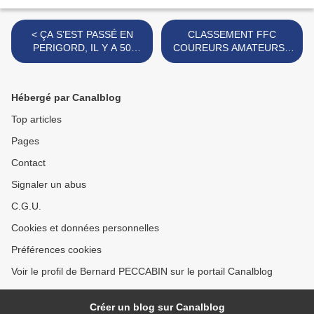
< ÇA S’EST PASSÉ EN
CLASSEMENT FFC
PERIGORD, IL Y A 50
COUREURS AMATEURS -
ANS...semaine du 25/04 au
SAISON 1972 >
1° mai 1966
Hébergé par Canalblog
Top articles
Pages
Contact
Signaler un abus
C.G.U.
Cookies et données personnelles
Préférences cookies
Voir le profil de Bernard PECCABIN sur le portail Canalblog
Créer un blog sur Canalblog