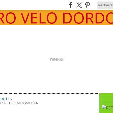
Publicité
DÉJÀ !
>
EMAINE DU 2 AU 8 MAI 1966