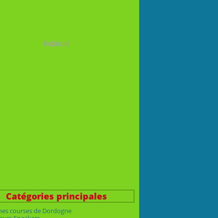
Publicité
Catégories principales
nes courses de Dordogne