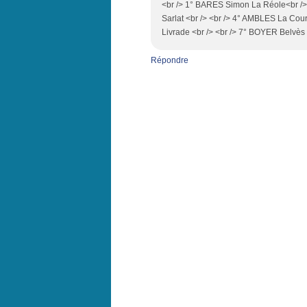
<br /> 1° BARES Simon La Réole<br />
Sarlat <br /> <br /> 4° AMBLES La Co
Livrade <br /> <br /> 7° BOYER Belvès
Répondre