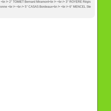
 <br /> 2° TOMIET Bernard Miramont<br /> <br /> 3° ROYERE Régis
uronne <br /> <br /> 5° CASAS Bordeaux<br /> <br /> 6° MENCEL Ste