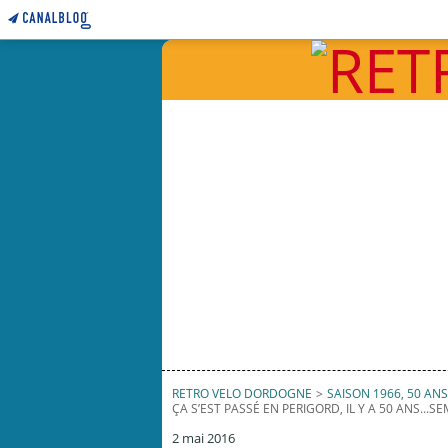
RETRO VELO DORDOGNE
>
SAISON 1966, 50 ANS 
ÇA S’EST PASSÉ EN PERIGORD, IL Y A 50 ANS...S
2 mai 2016