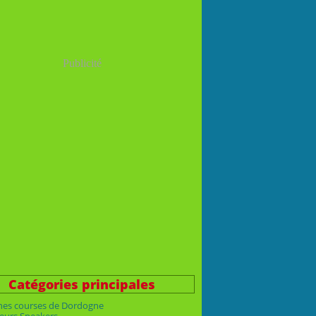
Publicité
Catégories principales
nes courses de Dordogne