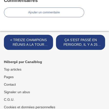
Commentaires
Ajouter un commentaire
< TREIZE CHAMPIONS
ÇA S’EST PASSÉ EN
RÉUNIS A LA TOUR
PERIGORD, IL Y A 25
BLANCHE
ANS...semaine du 25 au 31
juillet 1991 >
Hébergé par Canalblog
Top articles
Pages
Contact
Signaler un abus
C.G.U.
Cookies et données personnelles