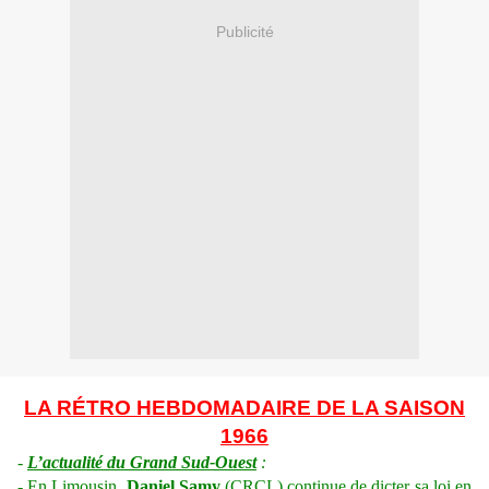
Publicité
LA RÉTRO HEBDOMADAIRE DE LA SAISON
1966
-
L’actualité du Grand Sud-Ouest
:
- En Limousin,
Daniel Samy
(CRCL) continue de dicter sa loi en