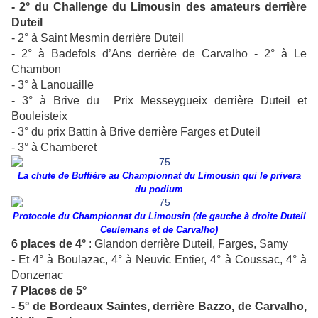
- 2° du Challenge du Limousin des amateurs derrière
Duteil
- 2° à Saint Mesmin derrière Duteil
- 2° à Badefols d’Ans derrière de Carvalho - 2° à Le
Chambon
- 3° à Lanouaille
- 3° à Brive du Prix Messeygueix derrière Duteil et
Bouleisteix
- 3° du prix Battin à Brive derrière Farges et Duteil
- 3° à Chamberet
La chute de Buffière au Championnat du Limousin qui le privera
du podium
Protocole du Championnat du Limousin (de gauche à droite Duteil
Ceulemans et de Carvalho)
6 places de 4°
: Glandon derrière Duteil, Farges, Samy
- Et 4° à Boulazac, 4° à Neuvic Entier, 4° à Coussac, 4° à
Donzenac
7 Places de 5°
- 5° de Bordeaux Saintes, derrière Bazzo, de Carvalho,