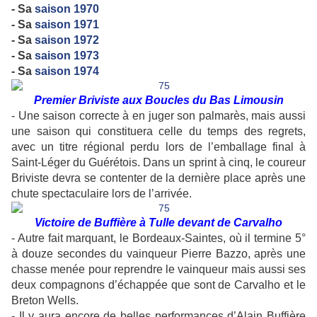
- Sa
saison 1970
- Sa
saison 1971
- Sa
saison 1972
- Sa
saison 1973
- Sa
saison 1974
Premier Briviste aux Boucles du Bas Limousin
- Une saison correcte à en juger son palmarès, mais aussi
une saison qui constituera celle du temps des regrets,
avec un titre régional perdu lors de l’emballage final à
Saint-Léger du Guérétois. Dans un sprint à cinq, le coureur
Briviste devra se contenter de la dernière place après une
chute spectaculaire lors de l’arrivée.
Victoire de Buffière à Tulle devant de Carvalho
- Autre fait marquant, le Bordeaux-Saintes, où il termine 5°
à douze secondes du vainqueur Pierre Bazzo, après une
chasse menée pour reprendre le vainqueur mais aussi ses
deux compagnons d’échappée que sont de Carvalho et le
Breton Wells.
- Il y aura encore de belles performances d’Alain Buffière