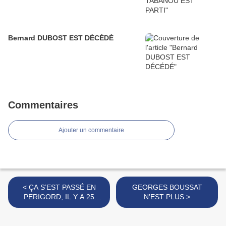
Bernard DUBOST EST DÉCÉDÉ
Commentaires
Ajouter un commentaire
< ÇA S’EST PASSÉ EN
GEORGES BOUSSAT
PERIGORD, IL Y A 25
N’EST PLUS >
ANS...SEMAINE DU 7 AU
14 AOÛT 1991