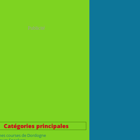
Publicité
Catégories principales
nes courses de Dordogne