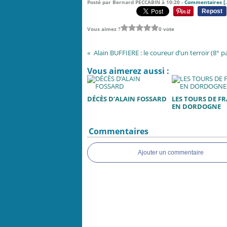
Posté par Bernard PECCABIN à 10:20 -
Commentaires [
Repost
Vous aimez ?
0 vote
Alain BUFFIERE : le coureur d’un terroir (8° pa
Vous aimerez aussi :
DÉCÈS D’ALAIN FOSSARD
LES TOURS DE F
EN DORDOGNE
Commentaires
Ajouter un commentaire