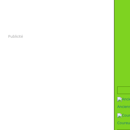
Publicité
Ancien
Coureu