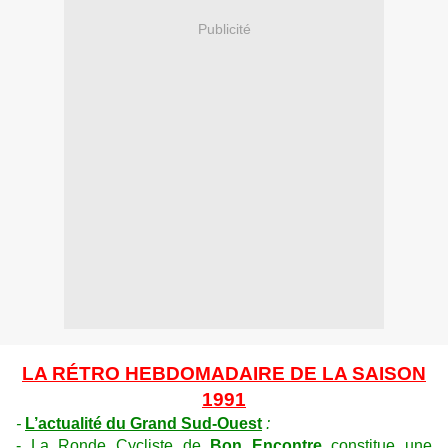
Publicité
LA RÉTRO HEBDOMADAIRE DE LA SAISON
1991
-
L’actualité du Grand Sud-Ouest
:
- La Ronde Cycliste de
Bon Encontre
constitue une