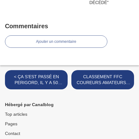
Commentaires
Ajouter un commentaire
< ÇA S’EST PASSÉ EN
CLASSEMENT FFC
PERIGORD, IL Y A 50
COUREURS AMATEURS -
ANS...SEMAINE DU 19 AU
SAISON 1977 >
25 SEPT. 1966
Hébergé par Canalblog
Top articles
Pages
Contact