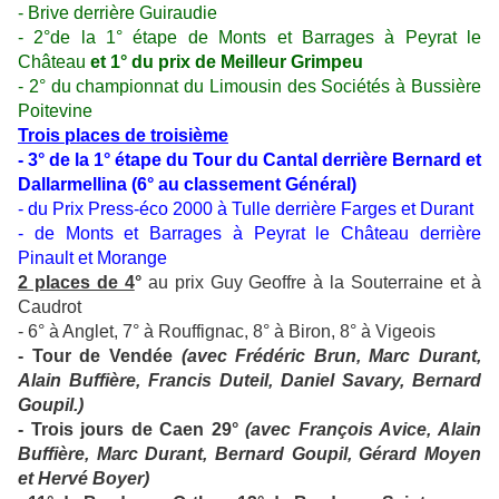
- Brive derrière Guiraudie
- 2°de la 1° étape de Monts et Barrages à Peyrat le
Château
et 1° du prix de Meilleur Grimpeu
- 2° du championnat du Limousin des Sociétés à Bussière
Poitevine
Trois places de troisième
- 3° de la 1° étape du Tour du Cantal derrière Bernard et
Dallarmellina (6° au classement Général)
- du Prix Press-éco 2000 à Tulle derrière Farges et Durant
- de Monts et Barrages à Peyrat le Château derrière
Pinault et Morange
2 places de 4
°
au prix Guy Geoffre à la Souterraine et à
Caudrot
- 6° à Anglet, 7° à Rouffignac, 8° à Biron, 8° à Vigeois
- Tour de Vendée
(avec Frédéric Brun, Marc Durant,
Alain Buffière, Francis Duteil, Daniel Savary, Bernard
Goupil.)
- Trois jours de Caen 29°
(avec François Avice, Alain
Buffière, Marc Durant, Bernard Goupil, Gérard Moyen
et Hervé Boyer)