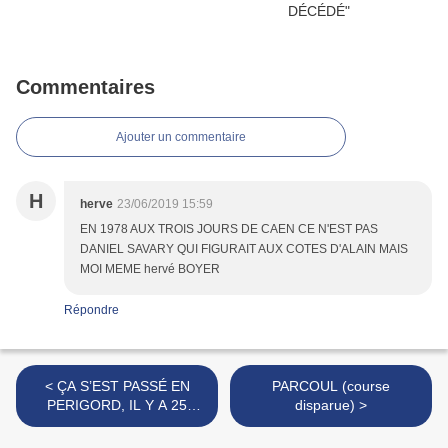
Commentaires
Ajouter un commentaire
H
herve
23/06/2019 15:59
EN 1978 AUX TROIS JOURS DE CAEN CE N'EST PAS
DANIEL SAVARY QUI FIGURAIT AUX COTES D'ALAIN MAIS
MOI MEME hervé BOYER
Répondre
< ÇA S’EST PASSÉ EN
PARCOUL (course
PERIGORD, IL Y A 25
disparue) >
ANS...SEMAINE DU 26/09
AU 2 OCT. 1991