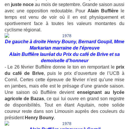
en
juste noce
au mois de septembre. Grande saison aussi
avec une opposition redoutable. Pour
Alain Buffière
le
temps est venu de voir où il en est physiquement et
sportivement face à toutes les valeurs montantes du
cyclisme régional.
De gauche à droite Henry Bouny, Bernard Goupil, Mme
Markarian marraine de l'épreuve
Alain Buffière lauréat du Prix du café de Brive et sa
demoiselle d'honneur
- Le 26 février Buffière donne le ton en remportant le
prix
du café de Brive
, puis le prix d’ouverture de l’UCB à
Cornil. Certes cette épreuve de février n’est qu’une mise
en jambes, mais elle est le présage d’une grande saison.
Une saison où Buffière devient
enseignant au lycée
agricole de Bazas
, ce qui lui ouvre en grand son registre
de disponibilités. Tout en étant Aquitain, notre solide
coureur reste dans son Limousin auprès des couleurs du
président
Henry Bouny
.