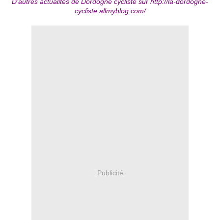
D’autres actualités de Dordogne cycliste sur
http://la-dordogne-
cycliste.allmyblog.com/
Publicité