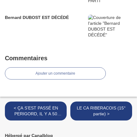
Bernard DUBOST EST DÉCÉDÉ
Commentaires
Ajouter un commentaire
< ÇA S’EST PASSÉ EN
LE CA RIBERACOIS (15°
PERIGORD, IL Y A 50
partie) >
ANS...SEMAINE DU 3 AU 9
OCT. 1966
Hébergé par Canalblog