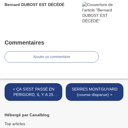
Bernard DUBOST EST DÉCÉDÉ
Commentaires
Ajouter un commentaire
< ÇA S’EST PASSÉ EN
SERRES MONTGUYARD
PERIGORD, IL Y A 25
(course disparue) >
ANS...SEMAINE DU 7 au 13
NOV. 1991
Hébergé par Canalblog
Top articles