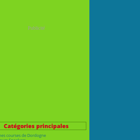
Publicité
Catégories principales
nes courses de Dordogne