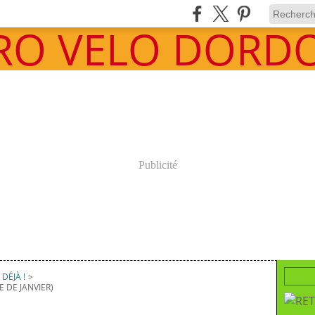
Publicité
DÉJÀ !
>
E DE JANVIER)