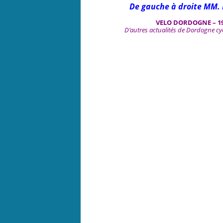
De gauche à droite MM. 
VELO DORDOGNE – 1
D’autres actualités de Dordogne cy