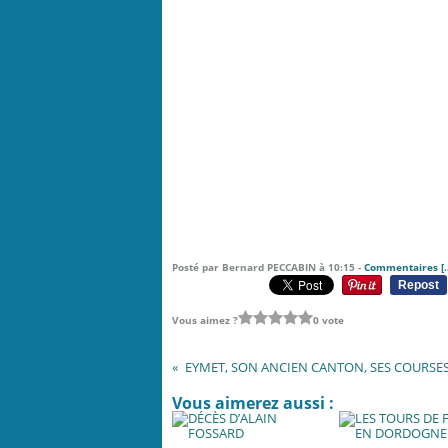
Posté par Bernard PECCABIN à 10:15 -
Commentaires [
Repost
Vous aimez ?
0 vote
Vous aimerez aussi :