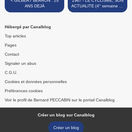
< GILBERT BERRON : 25
1967 - LE CYCLISME, SON
ANS DEJÀ
ACTUALITE (4° semaine de
février) >
Hébergé par Canalblog
Top articles
Pages
Contact
Signaler un abus
C.G.U.
Cookies et données personnelles
Préférences cookies
Voir le profil de Bernard PECCABIN sur le portail Canalblog
Créer un blog sur Canalblog
Créer un blog