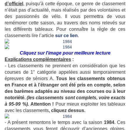
d’officiel
, puisqu’à cette époque, ce genre de classement
n’était pas d’actualité, mais réalisés par des volontaires et
des passionnés de vélo. Il vous permettra de vous
remémorer cette saison, au travers des noms relevés sur
les différents tableaux. Pour connaître la règle de ces
classements lire l’article
sur ce lien
.
Cliquez sur l'image pour meilleure lecture
Explications complémentaires
:
- Les classements ne prennent en considération que les
courses de 1° catégorie appelées aussi temporairement
épreuves de séniors A.
Tous les classements obtenus
en France et à l’étranger ont été pris en compte, selon
des barèmes adaptés au niveau des courses ou à leur
notoriété.
(les classements sont complets, voire exacts
à 95-99 %).
Attention !
Pour mieux exploiter les tableaux
avec les classements
, cliquez dessus.
- A présent remontons le temps avec la saison
1984
. Ces
classements vous feront découvrir d’anciennes gloires,