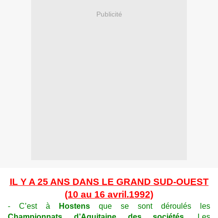
Publicité
IL Y A 25 ANS DANS LE GRAND SUD-OUEST
(10 au 16 avril.1992)
- C’est à
Hostens
que se sont déroulés les
Championnats d’Aquitaine des sociétés
. Les