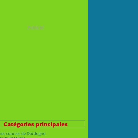
Publicité
Catégories principales
nes courses de Dordogne