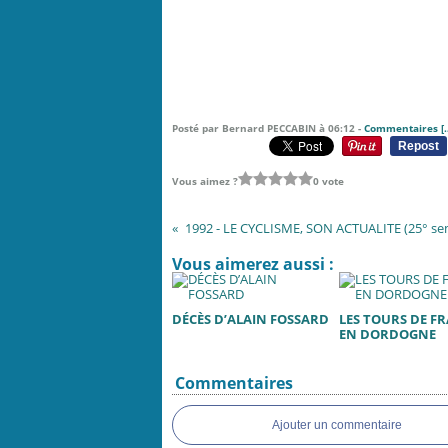
Posté par Bernard PECCABIN à 06:12 -
Commentaires [
Repost
Vous aimez ?
0 vote
1992 - LE CYCLISME, SON ACTUALITE (25° sem
Vous aimerez aussi :
DÉCÈS D’ALAIN FOSSARD
LES TOURS DE F
EN DORDOGNE
Commentaires
Ajouter un commentaire