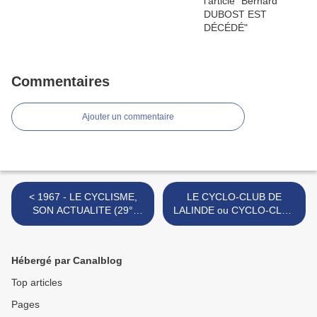
Commentaires
Ajouter un commentaire
< 1967 - LE CYCLISME,
LE CYCLO-CLUB DE
SON ACTUALITE (29°
LALINDE ou CYCLO-CLUB
semaine de la saison)
LINDOIS (1° partie) >
Hébergé par Canalblog
Top articles
Pages