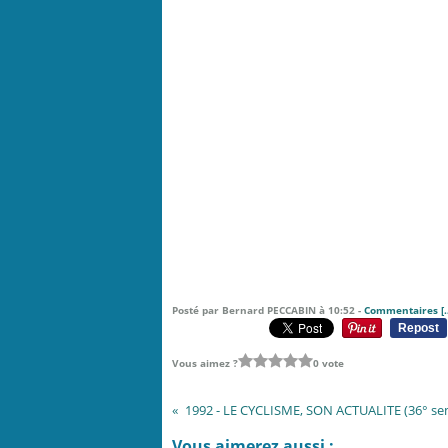
Posté par Bernard PECCABIN à 10:52 -
Commentaires [
Repost
Vous aimez ?
0 vote
1992 - LE CYCLISME, SON ACTUALITE (36° sem
Vous aimerez aussi :