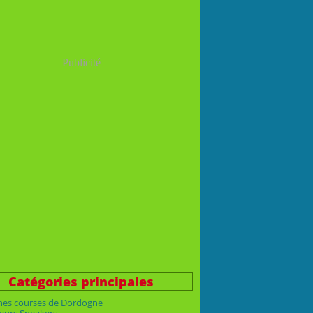
Publicité
Catégories principales
nes courses de Dordogne