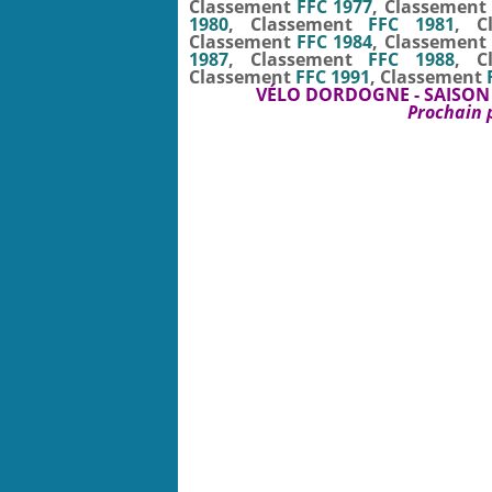
Classement
FFC 1977
, Classement
1980
, Classement
FFC 1981
, C
Classement
FFC 1984
, Classement
1987
, Classement
FFC 1988
, C
Classement
FFC 1991
, Classement
VÉLO DORDOGNE - SAISON 
Prochain 