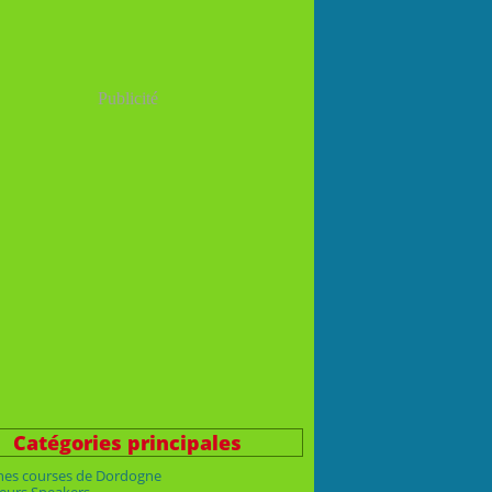
Publicité
Catégories principales
nes courses de Dordogne