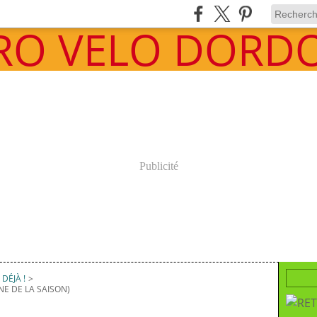
Publicité
DÉJÀ !
>
NE DE LA SAISON)