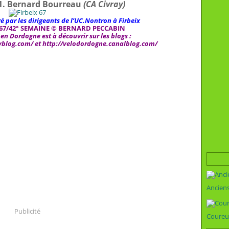
 1. Bernard Bourreau
(CA Civray)
 par les dirigeants de l’UC.Nontron à Firbeix
67/42° SEMAINE © BERNARD PECCABIN
n Dordogne est à découvrir sur les blogs :
myblog.com/
et
http://velodordogne.canalblog.com/
Ancien
Publicité
Coureu