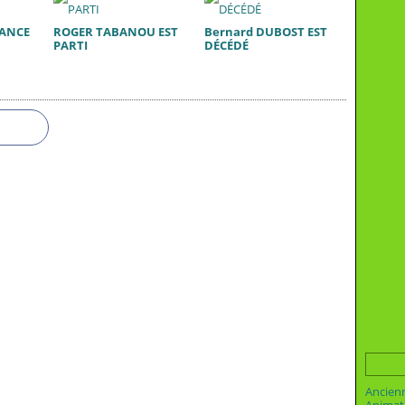
RANCE
ROGER TABANOU EST
Bernard DUBOST EST
PARTI
DÉCÉDÉ
Ancien