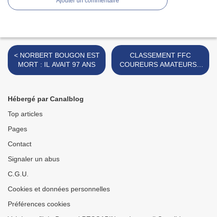
Ajouter un commentaire
< NORBERT BOUGON EST
CLASSEMENT FFC
MORT : IL AVAIT 97 ANS
COUREURS AMATEURS -
1970-1995 >
Hébergé par Canalblog
Top articles
Pages
Contact
Signaler un abus
C.G.U.
Cookies et données personnelles
Préférences cookies