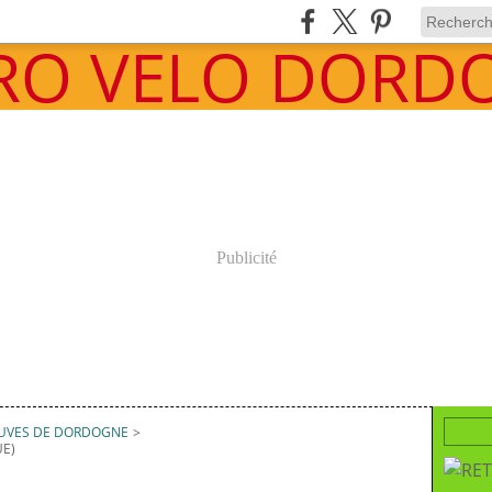
Publicité
EUVES DE DORDOGNE
>
E)