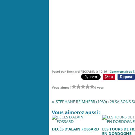
Posté par Bernard PECCABIN à 10:16 -
Commentaires [
Repost
Vous aimez ?
0 vote
Vous aimerez aussi :
DÉCÈS D’ALAIN FOSSARD
LES TOURS DE F
EN DORDOGNE