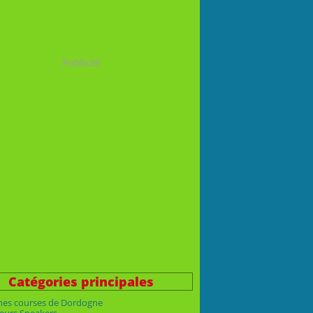
Publicité
Catégories principales
nes courses de Dordogne