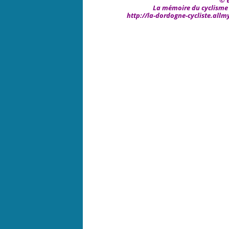
© 
La mémoire du cyclisme e
http://la-dordogne-cycliste.all