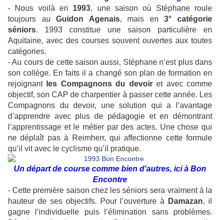
- Nous voilà en
1993
, une saison où Stéphane roule
toujours au
Guidon Agenais
, mais en
3° catégorie
séniors
. 1993 constitue une saison particulière en
Aquitaine, avec des courses souvent ouvertes aux toutes
catégories.
- Au cours de cette saison aussi, Stéphane n’est plus dans
son collège. En faits il a changé son plan de formation en
rejoignant
les Compagnons du devoir
et avec comme
objectif, son CAP de charpentier à passer cette année. Les
Compagnons du devoir, une solution qui a l’avantage
d’apprendre avec plus de pédagogie et en démontrant
l’apprentissage et le métier par des actes. Une chose qui
ne déplaît pas à Reimherr, qui affectionne cette formule
qu’il vit avec le cyclisme qu’il pratique.
Un départ de course comme bien d'autres, ici à Bon
Encontre
- Cette première saison chez les séniors sera vraiment à la
hauteur de ses objectifs. Pour l’ouverture à
Damazan
, il
gagne l’individuelle puis l’élimination sans problèmes.