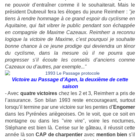
ne pouvoir d’entraîner comme il le souhaiterait. Mais le
président Dubreuil fera les éloges du jeune Reimherr :
"je
tiens à rendre hommage à ce grand espoir du cyclisme en
Aquitaine, qui fait vibrer le public pendant son échappée
en compagnie de Maxime Cazeaux. Reimherr a reconnu
logique la victoire de Maxime, c’est pourquoi je souhaite
bonne chance à ce jeune prodige qui deviendra un ténor
du cyclisme, dans la mesure où il ne pourra que
progresser s’il écoute les conseils d’anciens comme
Cazeaux ou d’autres, par exemple..."
Victoire au Passage d'Agen, la deuxième de cette
saison
- Avec
quatre victoires
chez les 2 et 3, Reimherr a pris de
l’assurance. Son bilan 1993 reste encourageant, surtout
lorsqu’il termine par une victoire sur les pentes d’
Engomer
dans les Pyrénées ariègeoises. On le voit, que ce soit en
montagne ou dans les "vire vire", voire les nocturnes,
Stéphane est bien là. Cerise sur le gâteau, il réussit cette
année là son
CAP de charpentier
avec
mention bien
s’il