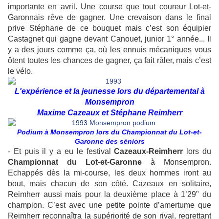
importante en avril. Une course que tout coureur Lot-et-
Garonnais rêve de gagner. Une crevaison dans le final
prive Stéphane de ce bouquet mais c’est son équipier
Castagnet qui gagne devant Canouet, junior 1° année... Il
y a des jours comme ça, où les ennuis mécaniques vous
ôtent toutes les chances de gagner, ça fait râler, mais c’est
le vélo.
L'expérience et la jeunesse lors du départemental à
Monsempron
Maxime Cazeaux et Stéphane Reimherr
Podium à Monsempron lors du Championnat du Lot-et-
Garonne des séniors
- Et puis il y a eu le festival
Cazeaux-Reimherr
lors du
Championnat du Lot-et-Garonne
à Monsempron.
Echappés dès la mi-course, les deux hommes iront au
bout, mais chacun de son côté. Cazeaux en solitaire,
Reimherr aussi mais pour la deuxième place à 1’29" du
champion. C’est avec une petite pointe d’amertume que
Reimherr reconnaîtra la supériorité de son rival, regrettant