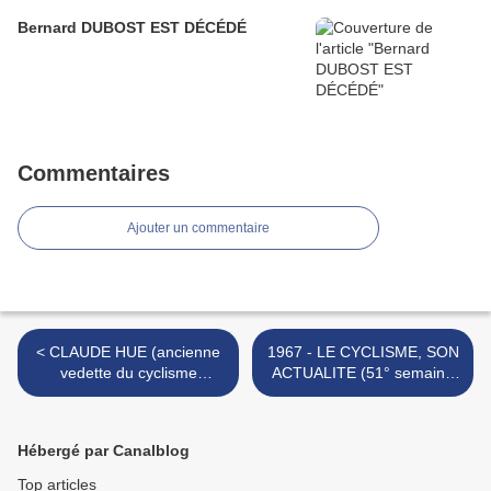
Bernard DUBOST EST DÉCÉDÉ
Commentaires
Ajouter un commentaire
< CLAUDE HUE (ancienne
1967 - LE CYCLISME, SON
vedette du cyclisme
ACTUALITE (51° semaine
Périgourdin)
de la saison) >
Hébergé par Canalblog
Top articles