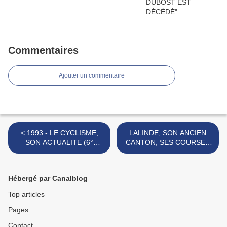
Commentaires
Ajouter un commentaire
< 1993 - LE CYCLISME,
LALINDE, SON ANCIEN
SON ACTUALITE (6°
CANTON, SES COURSES
semaine de la saison)
CYCLISTES >
Hébergé par Canalblog
Top articles
Pages
Contact