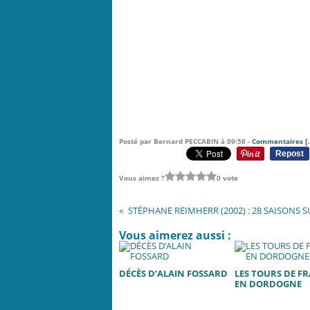
Posté par Bernard PECCABIN à 09:58 -
Commentaires [
Repost
Vous aimez ?
0 vote
Vous aimerez aussi :
DÉCÈS D’ALAIN FOSSARD
LES TOURS DE F
EN DORDOGNE