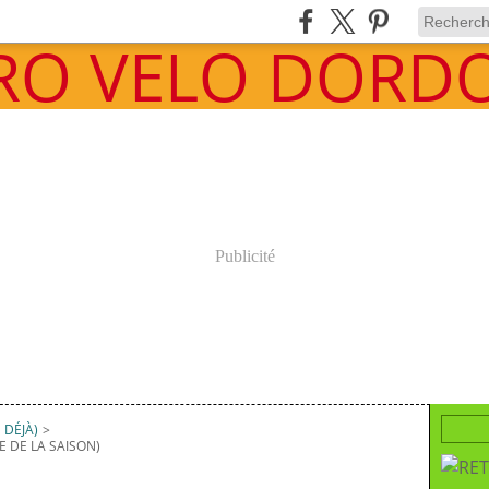
Publicité
 DÉJÀ)
>
E DE LA SAISON)