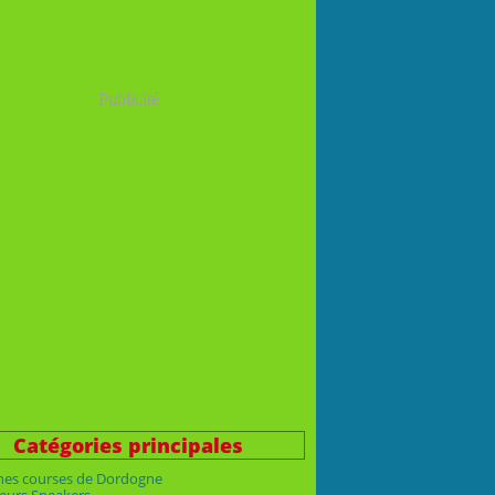
Publicité
Catégories principales
nes courses de Dordogne