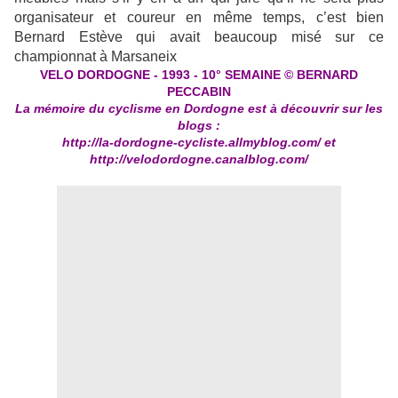
organisateur et coureur en même temps, c’est bien
Bernard Estève qui avait beaucoup misé sur ce
championnat à Marsaneix
VELO DORDOGNE - 1993 - 10° SEMAINE © BERNARD
PECCABIN
La mémoire du cyclisme en Dordogne est à découvrir sur les
blogs :
http://la-dordogne-cycliste.allmyblog.com/
et
http://velodordogne.canalblog.com/