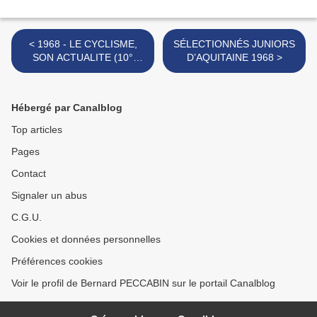
< 1968 - LE CYCLISME,
SÉLECTIONNÉS JUNIORS
SON ACTUALITE (10°
D’AQUITAINE 1968 >
semaine de la saison)
Hébergé par Canalblog
Top articles
Pages
Contact
Signaler un abus
C.G.U.
Cookies et données personnelles
Préférences cookies
Voir le profil de Bernard PECCABIN sur le portail Canalblog