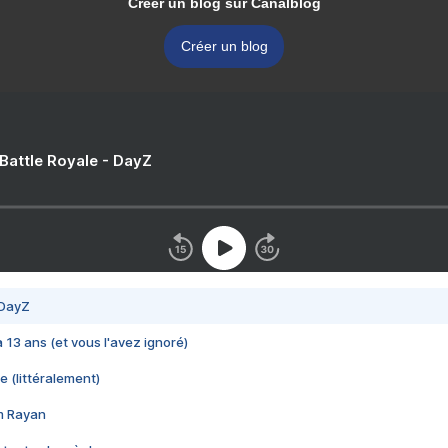
Créer un blog sur Canalblog
Créer un blog
 Battle Royale - DayZ
 DayZ
 a 13 ans (et vous l'avez ignoré)
e (littéralement)
im Rayan