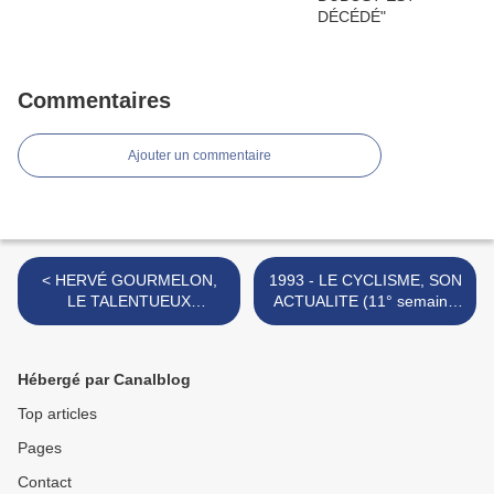
Commentaires
Ajouter un commentaire
< HERVÉ GOURMELON,
1993 - LE CYCLISME, SON
LE TALENTUEUX
ACTUALITE (11° semaine
COUREUR MUSSIDANAIS
de la saison) >
Hébergé par Canalblog
Top articles
Pages
Contact