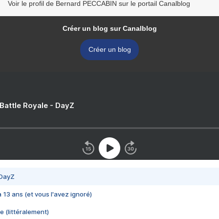
Voir le profil de Bernard PECCABIN sur le portail Canalblog
Créer un blog sur Canalblog
Créer un blog
 Battle Royale - DayZ
 DayZ
 a 13 ans (et vous l'avez ignoré)
e (littéralement)