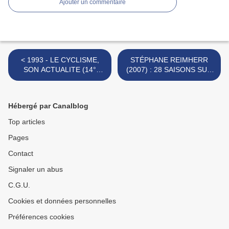
Ajouter un commentaire
< 1993 - LE CYCLISME,
STÉPHANE REIMHERR
SON ACTUALITE (14°
(2007) : 28 SAISONS SUR
semaine de la saison)
LES ROUTES (20° partie) >
Hébergé par Canalblog
Top articles
Pages
Contact
Signaler un abus
C.G.U.
Cookies et données personnelles
Préférences cookies