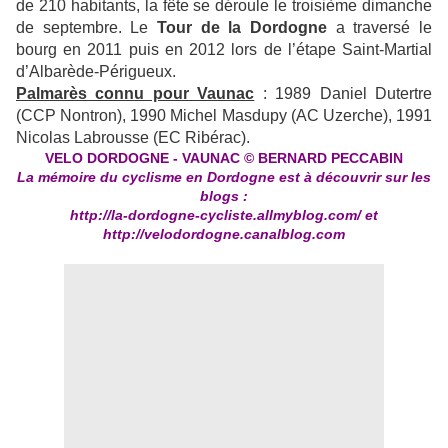
de 210 habitants, la fête se déroule le troisième dimanche
de septembre. Le
Tour de la Dordogne
a traversé le
bourg en 2011 puis en 2012 lors de l’étape Saint-Martial
d’Albarède-Périgueux.
Palmarès connu pour Vaunac
: 1989 Daniel Dutertre
(CCP Nontron), 1990 Michel Masdupy (AC Uzerche), 1991
Nicolas Labrousse (EC Ribérac).
VELO DORDOGNE - VAUNAC © BERNARD PECCABIN
La mémoire du cyclisme en Dordogne est à découvrir sur les
blogs :
http://la-dordogne-cycliste.allmyblog.com/
et
http://velodordogne.canalblog.com