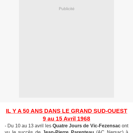
Publicité
IL Y A 50 ANS DANS LE GRAND SUD-OUEST
9 au 15 Avril 1968
- Du 10 au 13 avril les
Quatre Jours de Vic-Fezensac
ont
vu le succès de
Jean-Pierre Parenteau
(AC Nersac) à