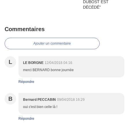
Commentaires
Ajouter un commentaire
L
LE BORGNE
12/04/2018 04:16
merci BERNARD bonne journée
Répondre
B
Bernard PECCABIN
09/04/2018 16:29
oui c'est bien celle là !
Répondre