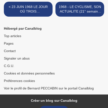
< 23 JUIN 1968 LE JOUR
1968 - LE CYCLISME, SON
OŪ TROIS
ACTUALITE (21° semaine
PÉRIGOURDINS SONT
de la saison) >
CHAMPIONS
Hébergé par Canalblog
Top articles
Pages
Contact
Signaler un abus
C.G.U.
Cookies et données personnelles
Préférences cookies
Voir le profil de Bernard PECCABIN sur le portail Canalblog
Créer un blog sur Canalblog