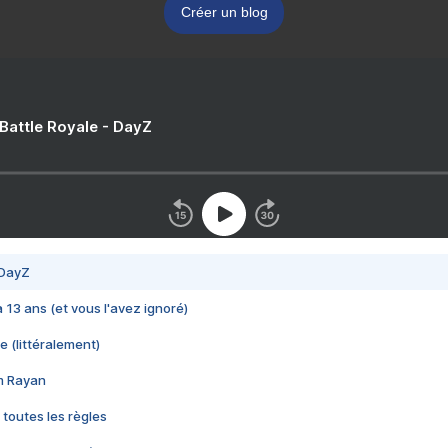
Créer un blog
 Battle Royale - DayZ
 DayZ
 a 13 ans (et vous l'avez ignoré)
e (littéralement)
im Rayan
 toutes les règles