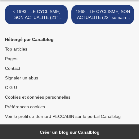
< 1993 - LE CYCLISME,
1968 - LE CYCLISME, SON
SON ACTUALITE (21°
ACTUALITE (22° semaine
semaine de la saison)
de la saison) >
Hébergé par Canalblog
Top articles
Pages
Contact
Signaler un abus
C.G.U.
Cookies et données personnelles
Préférences cookies
Voir le profil de Bernard PECCABIN sur le portail Canalblog
Créer un blog sur Canalblog