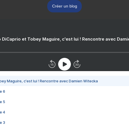
Créer un blog
 DiCaprio et Tobey Maguire, c'est lui ! Rencontre avec Dam
bey Maguire, c'est lui ! Rencontre avec Damien Witecka
e 6
e 5
e 4
e 3