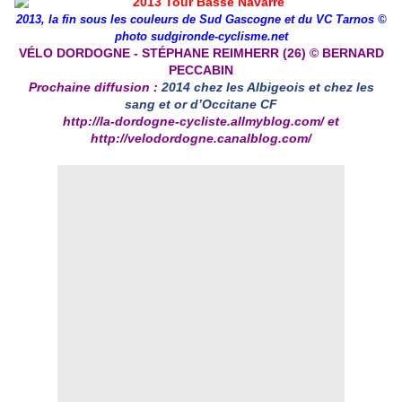
2013, la fin sous les couleurs de Sud Gascogne et du VC Tarnos ©
photo sudgironde-cyclisme.net
VÉLO DORDOGNE - STÉPHANE REIMHERR (26) © BERNARD
PECCABIN
Prochaine diffusion :
2014 chez les Albigeois et chez les
sang et or d’Occitane CF
http://la-dordogne-cycliste.allmyblog.com/
et
http://velodordogne.canalblog.com/