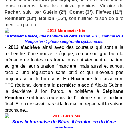
leurs coureurs
dans les quinze premiers. Victoire de
Pacher
, suivi par
Guérin (2°), Comet (3°), Fiefvez (11°),
Reimherr (12°), Ballion (15°),
soit l’ultime raison de dire
merci au patron.
La troisième place, une habitude en cette saison 2013, comme ici à
Monpazier © photo sudgironde-cyclisme.net
-
2013 s’achève
ainsi avec des coureurs qui sont à la
recherche d’une nouvelle équipe, ce qui souligne bien la
précarité de toutes ces formations qui viennent et partent
au gré de leur situation financière, mais aussi et surtout
face à une législation sans pitié et qui n’évolue pas
toujours selon le bon sens. En Novembre, le classement
FFC régional donnera la
première place
à Alexis Guérin,
la deuxième à Ion Pardo, la troisième à
Stéphane
Reimherr
soit trois coureurs de l’Entente sur le podium
final. Et on ne savait pas si la formation repartirait la saison
prochaine...
Sous la fournaise de Biran, il termine en dixième