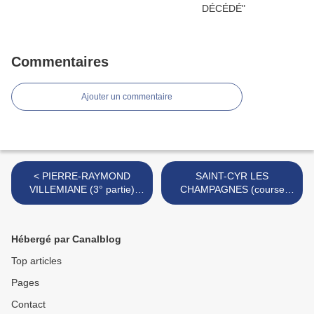
Commentaires
Ajouter un commentaire
< PIERRE-RAYMOND
SAINT-CYR LES
VILLEMIANE (3° partie)
CHAMPAGNES (course
1974-1975
disparue) >
Hébergé par Canalblog
Top articles
Pages
Contact