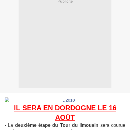
Publicité
IL SERA EN DORDOGNE LE 16
AOÛT
- La
deuxième étape du Tour du limousin
sera courue