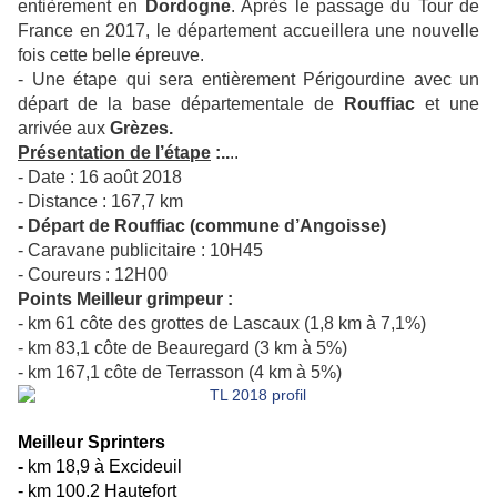
entièrement en
Dordogne
. Après le passage du Tour de
France en 2017, le département accueillera une nouvelle
fois cette belle épreuve.
- Une étape qui sera entièrement Périgourdine avec un
départ de la base départementale de
Rouffiac
et une
arrivée aux
Grèzes.
Présentation de l’étape
:..
..
- Date : 16 août 2018
- Distance : 167,7 km
- Départ de Rouffiac (commune d’Angoisse)
- Caravane publicitaire : 10H45
- Coureurs : 12H00
Points Meilleur grimpeur :
- km 61 côte des grottes de Lascaux (1,8 km à 7,1%)
- km 83,1 côte de Beauregard (3 km à 5%)
- km 167,1 côte de Terrasson (4 km à 5%)
Meilleur Sprinters
-
km 18,9 à Excideuil
- km 100,2 Hautefort