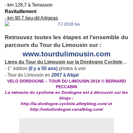
- km 128,7 à Terrasson
Ravitaillement
- km 90,7 lieu-dit Artigeas
Retrouvez toutes les étapes et l’ensemble du
parcours du Tour du Limousin sur :
www.tourdulimousin.com
Liens du Tour du Limousin sur la Dordogne Cycliste
...
- 1° édition
(il y a 50 ans)
photos à voir
- Tour du Limousin en
2007 à Abjat
VELO DORDOGNE – TOUR DU LIMOUSIN 2018 © BERNARD
PECCABIN
La mémoire du cyclisme en Dordogne est à découvrir sur les
blogs :
http://la-dordogne-cycliste.allmyblog.com/
et
http://velodordogne.canalblog.com
/