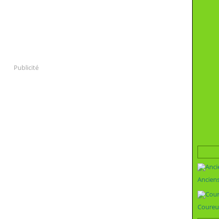
Publicité
Ancien
Coureu