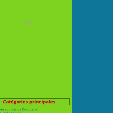
Publicité
Catégories principales
nes courses de Dordogne