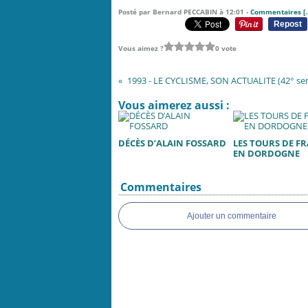
Posté par Bernard PECCABIN à 12:01 -
Commentaires [
Repost
Vous aimez ?
0 vote
Vous aimerez aussi :
DÉCÈS D’ALAIN FOSSARD
LES TOURS DE F
EN DORDOGNE
Commentaires
Ajouter un commentaire