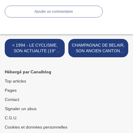
Ajouter un commentaire
< 1994 - LE CYCLISME,
CHAMPAGNAC DE BELAIR,
SON ACTUALITE (19°
SON ANCIEN CANTON,
semaine de la saison)
SES COURSES
CYCLISTES >
Hébergé par Canalblog
Top articles
Pages
Contact
Signaler un abus
C.G.U.
Cookies et données personnelles