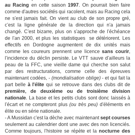
au Racing
en cette saison
1997
. On pourrait bien faire
comme d'autres sociétés qui racolent, mais au Racing cela
ne s'est jamais fait. On vient au club de son propre gré,
c'est la ligne générale de la direction qui n'a jamais
changé. C'est bizarre, plus on s'approche de l'échéance
de l'an 2000, et plus les statistiques se détériorent. Les
effectifs en Dordogne augmentent de dix unités mais
comme les coureurs prennent une licence
sans courir
,
l'incidence du déclin persiste. Le VTT sauve d'ailleurs la
peau de la FFC, une vieille dame qui cherche son salut
par des restructurations, comme celle des épreuves
maintenant codées, -
(mondialisation oblige) -
et qui fait la
part belle
à l'élite
qui se retrouve dans des clubs dit de
première, de deuxième ou de troisième division
nationale
. La base et les petits clubs sont donc laissés à
l'écart et ne compteront plus
(ou très peu)
d'éléments en
élite ou en série nationale.
- A Mussidan c'est la dèche avec maintenant
sept courses
seulement au calendrier dont une avec des non licenciés.
Comme toujours, l'histoire se répète et la
nocturne des