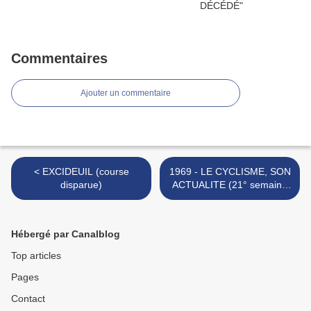
Commentaires
Ajouter un commentaire
< EXCIDEUIL (course
1969 - LE CYCLISME, SON
disparue)
ACTUALITE (21° semaine
de la saison) >
Hébergé par Canalblog
Top articles
Pages
Contact