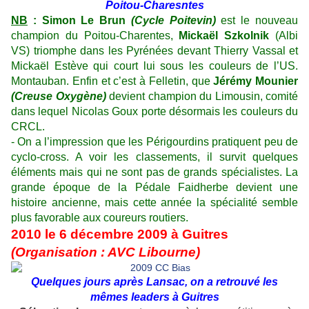
Poitou-Charesntes
NB
: Simon Le Brun
(Cycle Poitevin)
est le nouveau
champion du Poitou-Charentes,
Mickaël Szkolnik
(Albi
VS) triomphe dans les Pyrénées devant Thierry Vassal et
Mickaël Estève qui court lui sous les couleurs de l’US.
Montauban. Enfin et c’est à Felletin, que
Jérémy Mounier
(Creuse Oxygène)
devient champion du Limousin, comité
dans lequel Nicolas Goux porte désormais les couleurs du
CRCL.
- On a l’impression que les Périgourdins pratiquent peu de
cyclo-cross. A voir les classements, il survit quelques
éléments mais qui ne sont pas de grands spécialistes. La
grande époque de la Pédale Faidherbe devient une
histoire ancienne, mais cette année la spécialité semble
plus favorable aux coureurs routiers.
2010 le 6 décembre 2009 à Guitres
(Organisation : AVC Libourne)
Quelques jours après Lansac, on a retrouvé les
mêmes leaders à Guitres