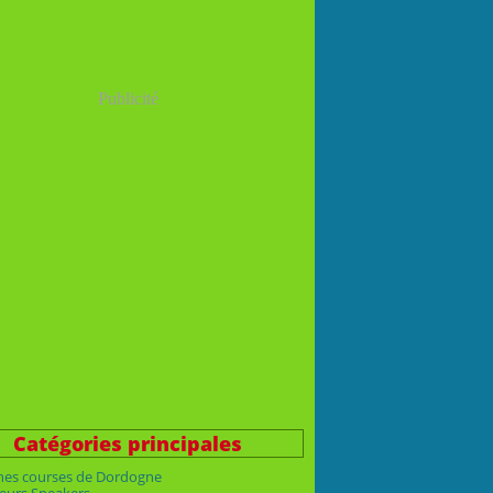
Publicité
Catégories principales
nes courses de Dordogne