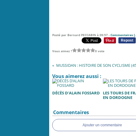
Posté par Bernard PECCABIN à 09:57 -
Commentaires [
Repost
Vous aimez ?
0 vote
Vous aimerez aussi :
DÉCÈS D’ALAIN FOSSARD
LES TOURS DE F
EN DORDOGNE
Commentaires
Ajouter un commentaire