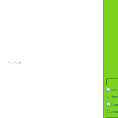
Publicité
Ancien
Coureu