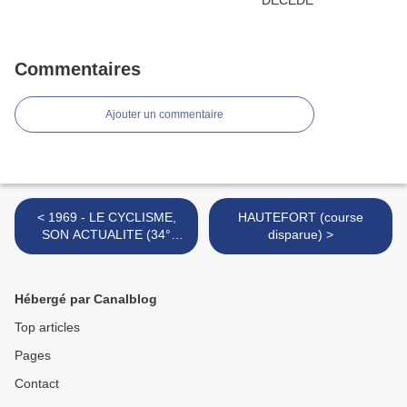
Commentaires
Ajouter un commentaire
< 1969 - LE CYCLISME,
HAUTEFORT (course
SON ACTUALITE (34°
disparue) >
semaine de la saison)
Hébergé par Canalblog
Top articles
Pages
Contact