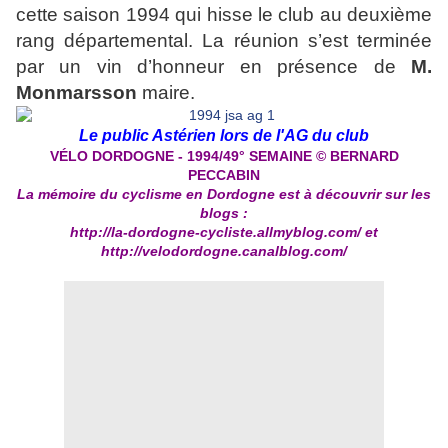
cette saison 1994 qui hisse le club au deuxième
rang départemental. La réunion s’est terminée
par un vin d’honneur en présence de
M.
Monmarsson
maire.
Le public Astérien lors de l'AG du club
VÉLO DORDOGNE - 1994/49°
SEMAINE © BERNARD
PECCABIN
La mémoire du cyclisme en Dordogne est à découvrir sur les
blogs :
http://la-dordogne-cycliste.allmyblog.com/
et
http://velodordogne.canalblog.com/