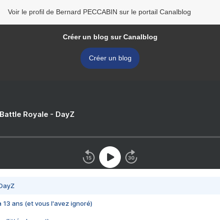
Voir le profil de Bernard PECCABIN sur le portail Canalblog
Créer un blog sur Canalblog
Créer un blog
 Battle Royale - DayZ
 DayZ
 a 13 ans (et vous l'avez ignoré)