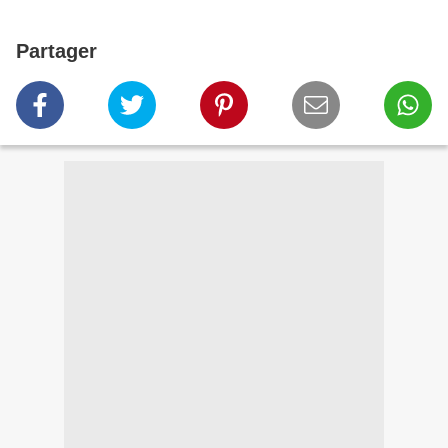
Partager