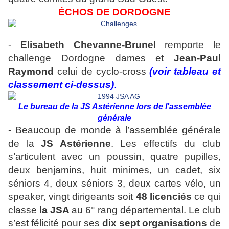
ÉCHOS DE DORDOGNE
-
Elisabeth Chevanne-Brunel
remporte le
challenge Dordogne dames et
Jean-Paul
Raymond
celui de cyclo-cross
(voir tableau et
classement ci-dessus)
.
Le bureau de la JS Astérienne lors de l'assemblée
générale
- Beaucoup de monde à l’assemblée générale
de la
JS Astérienne
. Les effectifs du club
s’articulent avec un poussin, quatre pupilles,
deux benjamins, huit minimes, un cadet, six
séniors 4, deux séniors 3, deux cartes vélo, un
speaker, vingt dirigeants soit
48 licenciés
ce qui
classe
la JSA
au 6° rang départemental. Le club
s’est félicité pour ses
dix sept organisations
de