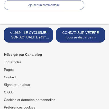
Ajouter un commentaire
< 1969 - LE CYCLISME,
CONDAT SUR VÉZÈRE
SON ACTUALITE (49°
(course disparue) >
semaine de la saison)
Hébergé par Canalblog
Top articles
Pages
Contact
Signaler un abus
C.G.U.
Cookies et données personnelles
Préférences cookies