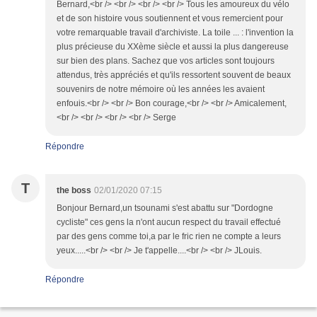
Bernard,<br /> <br /> <br /> <br /> Tous les amoureux du vélo
et de son histoire vous soutiennent et vous remercient pour
votre remarquable travail d'archiviste. La toile ... : l'invention la
plus précieuse du XXème siècle et aussi la plus dangereuse
sur bien des plans. Sachez que vos articles sont toujours
attendus, très appréciés et qu'ils ressortent souvent de beaux
souvenirs de notre mémoire où les années les avaient
enfouis.<br /> <br /> Bon courage,<br /> <br /> Amicalement,
<br /> <br /> <br /> <br /> Serge
Répondre
T
the boss
02/01/2020 07:15
Bonjour Bernard,un tsounami s'est abattu sur "Dordogne
cycliste" ces gens la n'ont aucun respect du travail effectué
par des gens comme toi,a par le fric rien ne compte a leurs
yeux.....<br /> <br /> Je t'appelle....<br /> <br /> JLouis.
Répondre