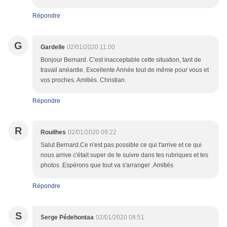
Répondre
G
Gardelle
02/01/2020 11:00
Bonjour Bernard. C'est inacceptable cette situation, tant de
travail anéantie. Excellente Année tout de même pour vous et
vos proches. Amitiés. Christian.
Répondre
R
Rouilhes
02/01/2020 09:22
Salut Bernard.Ce n'est pas possible ce qui t'arrive et ce qui
nous arrive c'était super de te suivre dans tes rubriques et tes
photos .Espérons que tout va s'arranger .Amitiés
Répondre
S
Serge Pédehontaa
02/01/2020 08:51