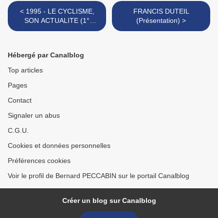
< 1995 - LE CYCLISME,
FRANCIS DUTEIL
SON ACTUALITE (1°
(Présentation) >
semaine de la saison)
Hébergé par Canalblog
Top articles
Pages
Contact
Signaler un abus
C.G.U.
Cookies et données personnelles
Préférences cookies
Voir le profil de Bernard PECCABIN sur le portail Canalblog
Créer un blog sur Canalblog