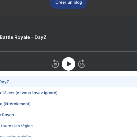
Créer un blog
 Battle Royale - DayZ
 DayZ
 a 13 ans (et vous l'avez ignoré)
e (littéralement)
im Rayan
 toutes les règles
s les jeux vidéo