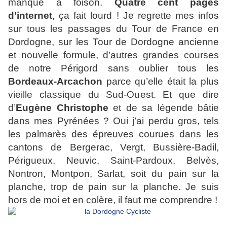
manque à foison.
Quatre cent pages
d’internet
, ça fait lourd ! Je regrette mes infos
sur tous les passages du Tour de France en
Dordogne, sur les Tour de Dordogne ancienne
et nouvelle formule, d’autres grandes courses
de notre Périgord sans oublier tous les
Bordeaux-Arcachon
parce qu’elle était la plus
vieille classique du Sud-Ouest. Et que dire
d’
Eugène
Christophe
et de sa légende bâtie
dans mes Pyrénées ? Oui j’ai perdu gros, tels
les palmarès des épreuves courues dans les
cantons de Bergerac, Vergt, Bussière-Badil,
Périgueux, Neuvic, Saint-Pardoux, Belvès,
Nontron, Montpon, Sarlat, soit du pain sur la
planche, trop de pain sur la planche. Je suis
hors de moi et en colère, il faut me comprendre !