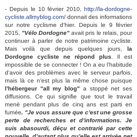
- Depuis le 10 février 2010,
http://la-dordogne-
cycliste.allmyblog.com/
donnait des informations
sur notre cyclisme d’hier. Depuis le 9 février
2015,
"Vélo Dordogne"
avait pris le relais, pour
continuer à parler de notre patrimoine cycliste.
Mais voilà que depuis quelques jours,
la
Dordogne cycliste ne répond plus
. Il est
impossible de se connecter ! On a eu l’habitude
d’avoir des problèmes avec le serveur parfois,
mais là ce n’est plus la même chose puisque
l’hébergeur "all my blog"
a stoppé net ses
diffusions. Ce qui signifie que tout le travail
mené pendant plus de cinq ans est parti en
fumée
. "Je vous assure que c’est une grosse
perte de recherches et d’informations. Je
suis abasourdi, déçu et contrarié par cette
nouvelle, d’autant plus qu’elle est arrivée net