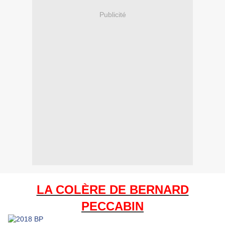
Publicité
LA COLÈRE DE BERNARD
PECCABIN