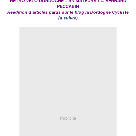
RÉTRO VÉLO DORDOGNE – ANIMATEURS 1 ©
BERNARD
PECCABIN
Réédition d’articles parus sur le blog la Dordogne Cycliste
(
à suivre
)
Publicité