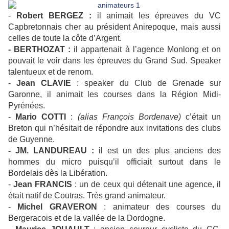
-
Robert BERGEZ :
il animait les épreuves du VC
Capbretonnais cher au président Anirepoque, mais aussi
celles de toute la côte d’Argent.
- BERTHOZAT :
il appartenait à l’agence Monlong et on
pouvait le voir dans les épreuves du Grand Sud. Speaker
talentueux et de renom.
-
Jean CLAVIE
: speaker du Club de Grenade sur
Garonne, il animait les courses dans la Région Midi-
Pyrénées.
-
Mario COTTI
:
(alias François Bordenave)
c’était un
Breton qui n’hésitait de répondre aux invitations des clubs
de Guyenne.
- JM. LANDUREAU :
il est un des plus anciens des
hommes du micro puisqu’il officiait surtout dans le
Bordelais dès la Libération.
-
Jean FRANCIS
: un de ceux qui détenait une agence, il
était natif de Coutras. Très grand animateur.
-
Michel GRAVERON
: animateur des courses du
Bergeracois et de la vallée de la Dordogne.