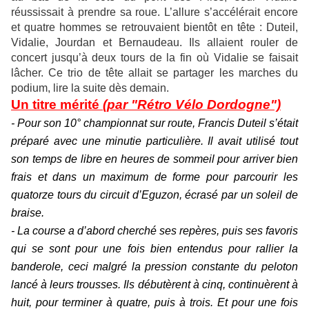
réussissait à prendre sa roue. L’allure s’accélérait encore
et quatre hommes se retrouvaient bientôt en tête : Duteil,
Vidalie, Jourdan et Bernaudeau. Ils allaient rouler de
concert jusqu’à deux tours de la fin où Vidalie se faisait
lâcher. Ce trio de tête allait se partager les marches du
podium, lire la suite dès demain.
Un titre mérité
(par "Rétro Vélo
Dordogne")
-
Pour son 10° championnat sur route, Francis Duteil s’était
préparé avec une minutie particulière. Il avait utilisé tout
son temps de libre en heures de sommeil pour arriver bien
frais et dans un maximum de forme pour parcourir les
quatorze tours du circuit d’Eguzon, écrasé par un soleil de
braise.
- La course a d’abord cherché ses repères, puis ses favoris
qui se sont pour une fois bien entendus pour rallier la
banderole, ceci malgré la pression constante du peloton
lancé à leurs trousses. Ils débutèrent à cinq, continuèrent à
huit, pour terminer à quatre, puis à trois. Et pour une fois