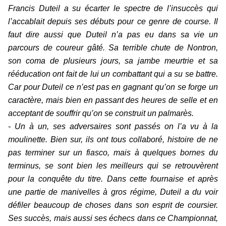
Francis Duteil a su écarter le spectre de l’insuccès qui
l’accablait depuis ses débuts pour ce genre de course. Il
faut dire aussi que Duteil n’a pas eu dans sa vie un
parcours de coureur gâté. Sa terrible chute de Nontron,
son coma de plusieurs jours, sa jambe meurtrie et sa
rééducation ont fait de lui un combattant qui a su se battre.
Car pour Duteil ce n’est pas en gagnant qu’on se forge un
caractère, mais bien en passant des heures de selle et en
acceptant de souffrir qu’on se construit un palmarès.
- Un à un, ses adversaires sont passés on l’a vu à la
moulinette. Bien sur, ils ont tous collaboré, histoire de ne
pas terminer sur un fiasco, mais à quelques bornes du
terminus, se sont bien les meilleurs qui se retrouvèrent
pour la conquête du titre. Dans cette fournaise et après
une partie de manivelles à gros régime, Duteil a du voir
défiler beaucoup de choses dans son esprit de coursier.
Ses succès, mais aussi ses échecs dans ce Championnat,