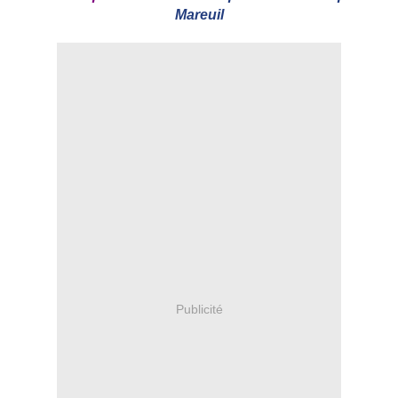
Mareuil
Publicité