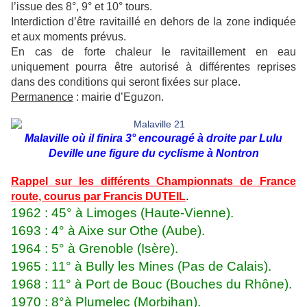
l’issue des 8°, 9° et 10° tours.
Interdiction d’être ravitaillé en dehors de la zone indiquée
et aux moments prévus.
En cas de forte chaleur le ravitaillement en eau
uniquement pourra être autorisé à différentes reprises
dans des conditions qui seront fixées sur place.
Permanence
: mairie d’Eguzon.
Malaville où il finira 3° encouragé à droite par Lulu
Deville une figure du cyclisme à Nontron
Rappel sur les différents Championnats de France
route, courus par Francis DUTEIL
.
1962 : 45° à Limoges (Haute-Vienne).
1693 : 4° à Aixe sur Othe (Aube).
1964 : 5° à Grenoble (Isère).
1965 : 11° à Bully les Mines (Pas de Calais).
1968 : 11° à Port de Bouc (Bouches du Rhône).
1970 : 8°à Plumelec (Morbihan).