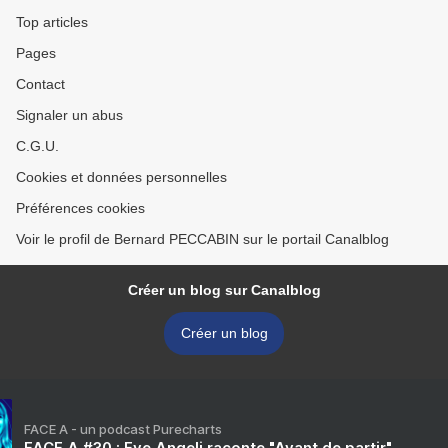
Top articles
Pages
Contact
Signaler un abus
C.G.U.
Cookies et données personnelles
Préférences cookies
Voir le profil de Bernard PECCABIN sur le portail Canalblog
Créer un blog sur Canalblog
Créer un blog
FACE A - un podcast Purecharts
FACE A #30 : Eve Angeli raconte "Avant de partir"