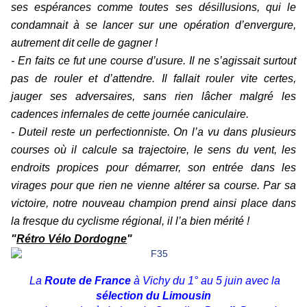
ses espérances comme toutes ses désillusions, qui le
condamnait à se lancer sur une opération d’envergure,
autrement dit celle de gagner !
- En faits ce fut une course d’usure. Il ne s’agissait surtout
pas de rouler et d’attendre. Il fallait rouler vite certes,
jauger ses adversaires, sans rien lâcher malgré les
cadences infernales de cette journée caniculaire.
- Duteil reste un perfectionniste. On l’a vu dans plusieurs
courses où il calcule sa trajectoire, le sens du vent, les
endroits propices pour démarrer, son entrée dans les
virages pour que rien ne vienne altérer sa course. Par sa
victoire, notre nouveau champion prend ainsi place dans
la fresque du cyclisme régional, il l’a bien mérité !
"
Rétro Vélo Dordogne
"
La
Route
de France
à Vichy du 1° au 5 juin avec la
sélection du Limousin