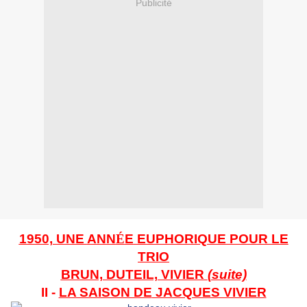
Publicité
1950, UNE
ANN
É
E
EUPHORIQUE POUR LE
TRIO
BRUN, DUTEIL, VIVIER
(suite)
II -
LA SAISON DE
JACQUES VIVIER