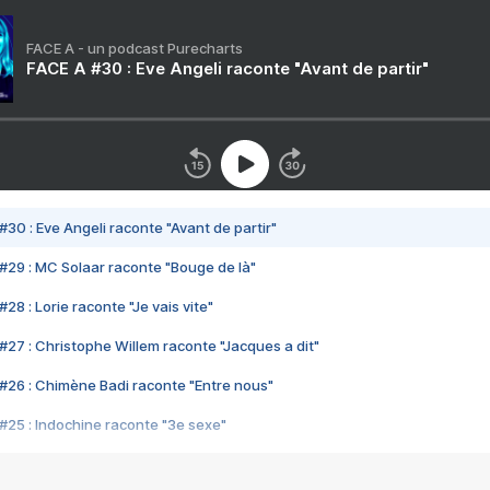
FACE A - un podcast Purecharts
FACE A #30 : Eve Angeli raconte "Avant de partir"
#30 : Eve Angeli raconte "Avant de partir"
#29 : MC Solaar raconte "Bouge de là"
28 : Lorie raconte "Je vais vite"
#27 : Christophe Willem raconte "Jacques a dit"
#26 : Chimène Badi raconte "Entre nous"
#25 : Indochine raconte "3e sexe"
#24 : Zaho raconte "C'est chelou"