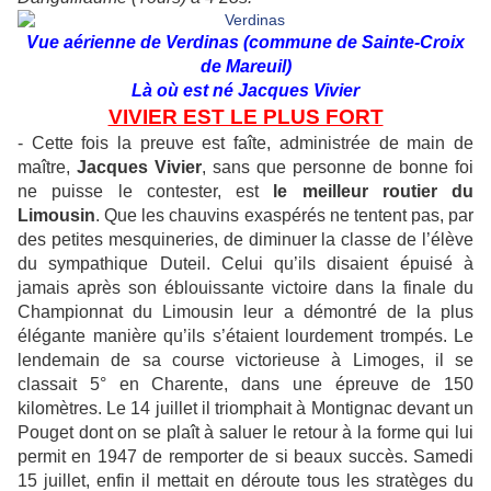
Vue aérienne de Verdinas (commune de Sainte-Croix
de Mareuil)
Là où est né Jacques Vivier
VIVIER EST LE PLUS FORT
- Cette fois la preuve est faîte, administrée de main de
maître,
Jacques Vivier
, sans que personne de bonne foi
ne puisse le contester, est
le meilleur routier du
Limousin
. Que les chauvins exaspérés ne tentent pas, par
des petites mesquineries, de diminuer la classe de l’élève
du sympathique Duteil. Celui qu’ils disaient épuisé à
jamais après son éblouissante victoire dans la finale du
Championnat du Limousin leur a démontré de la plus
élégante manière qu’ils s’étaient lourdement trompés. Le
lendemain de sa course victorieuse à Limoges, il se
classait 5° en Charente, dans une épreuve de 150
kilomètres. Le 14 juillet il triomphait à Montignac devant un
Pouget dont on se plaît à saluer le retour à la forme qui lui
permit en 1947 de remporter de si beaux succès. Samedi
15 juillet, enfin il mettait en déroute tous les stratèges du