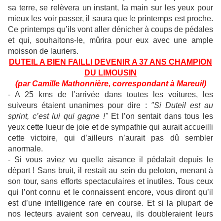
sa terre, se relèvera un instant, la main sur les yeux pour
mieux les voir passer, il saura que le printemps est proche.
Ce printemps qu’ils vont aller dénicher à coups de pédales
et qui, souhaitons-le, mûrira pour eux avec une ample
moisson de lauriers.
DUTEIL A BIEN FAILLI DEVENIR A 37 ANS CHAMPION
DU LIMOUSIN
(par Camille Mathonnière, correspondant à Mareuil)
- A 25 kms de l’arrivée dans toutes les voitures, les
suiveurs étaient unanimes pour dire :
"Si Duteil est au
sprint, c’est lui qui gagne !"
Et l’on sentait dans tous les
yeux cette lueur de joie et de sympathie qui aurait accueilli
cette victoire, qui d’ailleurs n’aurait pas dû sembler
anormale.
- Si vous aviez vu quelle aisance il pédalait depuis le
départ ! Sans bruit, il restait au sein du peloton, menant à
son tour, sans efforts spectaculaires et inutiles. Tous ceux
qui l’ont connu et le connaissent encore, vous diront qu’il
est d’une intelligence rare en course. Et si la plupart de
nos lecteurs avaient son cerveau, ils doubleraient leurs