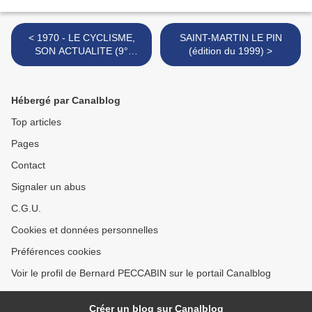
< 1970 - LE CYCLISME,
SAINT-MARTIN LE PIN
SON ACTUALITE (9°
(édition du 1999) >
SEMAINE DE LA SAISON)
Hébergé par Canalblog
Top articles
Pages
Contact
Signaler un abus
C.G.U.
Cookies et données personnelles
Préférences cookies
Voir le profil de Bernard PECCABIN sur le portail Canalblog
Créer un blog sur Canalblog