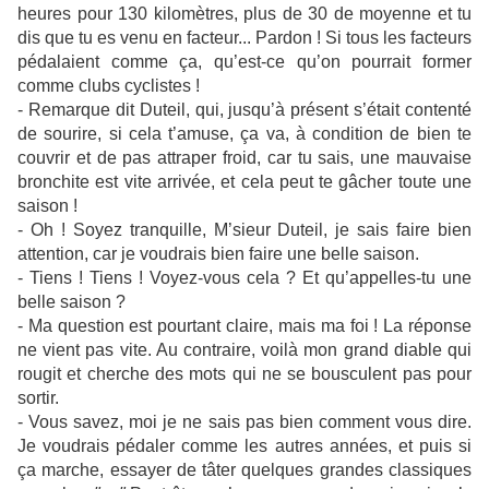
heures pour 130 kilomètres, plus de 30 de moyenne et tu
dis que tu es venu en facteur... Pardon ! Si tous les facteurs
pédalaient comme ça, qu’est-ce qu’on pourrait former
comme clubs cyclistes !
- Remarque dit Duteil, qui, jusqu’à présent s’était contenté
de sourire, si cela t’amuse, ça va, à condition de bien te
couvrir et de pas attraper froid, car tu sais, une mauvaise
bronchite est vite arrivée, et cela peut te gâcher toute une
saison !
- Oh ! Soyez tranquille, M’sieur Duteil, je sais faire bien
attention, car je voudrais bien faire une belle saison.
- Tiens ! Tiens ! Voyez-vous cela ? Et qu’appelles-tu une
belle saison ?
- Ma question est pourtant claire, mais ma foi ! La réponse
ne vient pas vite. Au contraire, voilà mon grand diable qui
rougit et cherche des mots qui ne se bousculent pas pour
sortir.
- Vous savez, moi je ne sais pas bien comment vous dire.
Je voudrais pédaler comme les autres années, et puis si
ça marche, essayer de tâter quelques grandes classiques