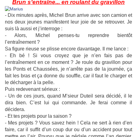
Brun s’entraîne... en roulant du gravillon
- Dix minutes après, Michel Brun arrive avec son camion et
nos deux jeunes manifestent leur joie de se retrouver. Je
suis là aussi et j’interroge :
- Alors, Michel penses-tu reprendre bientôt
l’entraînement ?
Sa figure rieuse se plisse encore davantage. Il me lance :
- Eh bé ! Si vous croyez que je n’en fais pas de
l’entraînement en ce moment ? Je roule du gravillon pour
les Ponts et Chaussées, je n’arrête pas de la journée, ça
fait les bras et ça donne du souffle, car il faut le charger et
le décharger à la pelle.
Puis redevenant sérieux :
- Un de ces jours, quand M’sieur Duteil sera décidé, il le
dira bien. C’est lui qui commande. Je ferai comme il
décidera.
- Et tes projets pour la saison ?
- Mes projets ? Vous savez hein ! Cela ne sert à rien d’en
faire, car il suffit d’un coup dur ou d’un accident pour tout
mettre en l’air. Pourvu que je pédale comme l’an dernier,